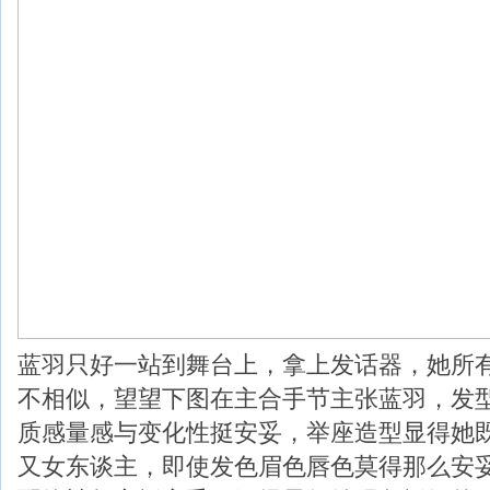
蓝羽只好一站到舞台上，拿上发话器，她所
不相似，望望下图在主合手节主张蓝羽，发
质感量感与变化性挺安妥，举座造型显得她
又女东谈主，即使发色眉色唇色莫得那么安