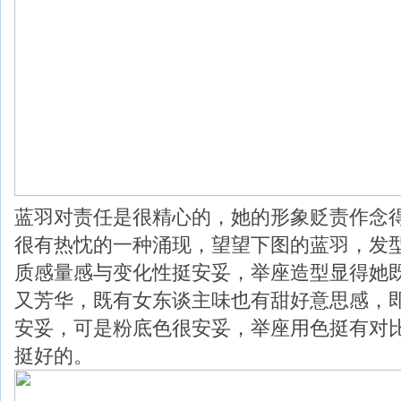
蓝羽对责任是很精心的，她的形象贬责作念
很有热忱的一种涌现，望望下图的蓝羽，发
质感量感与变化性挺安妥，举座造型显得她
又芳华，既有女东谈主味也有甜好意思感，
安妥，可是粉底色很安妥，举座用色挺有对
挺好的。