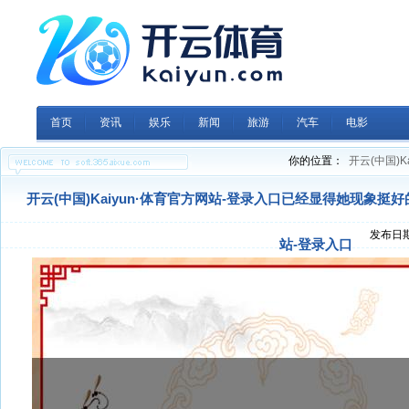
首页
资讯
娱乐
新闻
旅游
汽车
电影
你的位置：
开云(中国)K
开云(中国)Kaiyun·体育官方网站-登录入口已经显得她现象挺好的-
发布日期：
站-登录入口