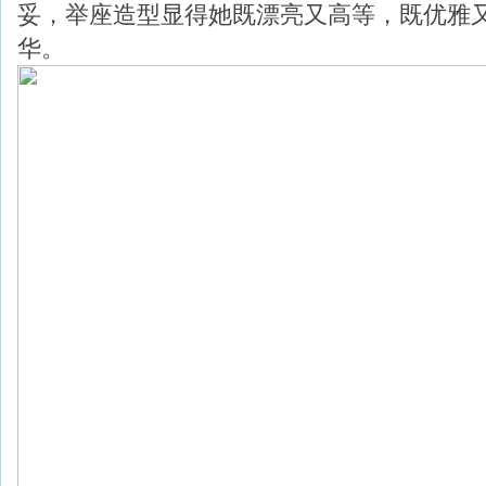
妥，举座造型显得她既漂亮又高等，既优雅
华。