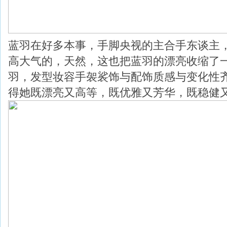
蓝羽在好多本事，手脚央视的主合手东谈主
高大气的，天然，这也把蓝羽的漂亮收缩了
羽，发型妆容手袈裟饰与配饰质感与变化性
得她既漂亮又高等，既优雅又芳华，既稳健