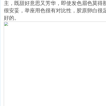
主，既甜好意思又芳华，即使发色眉色莫得
很安妥，举座用色很有对比性，胶原卵白很
好的。