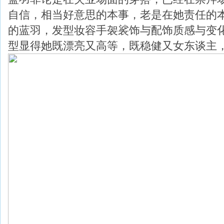
自信，相当好意思的本事，老是在她责任的
的蓝羽，发型妆容手袈裟饰与配饰质感与变
型显得她既漂亮又高等，既稳健又女东谈主