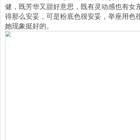
健，既芳华又甜好意思，既有灵动感也有女
得那么安妥，可是粉底色很安妥，举座用色
她现象挺好的。