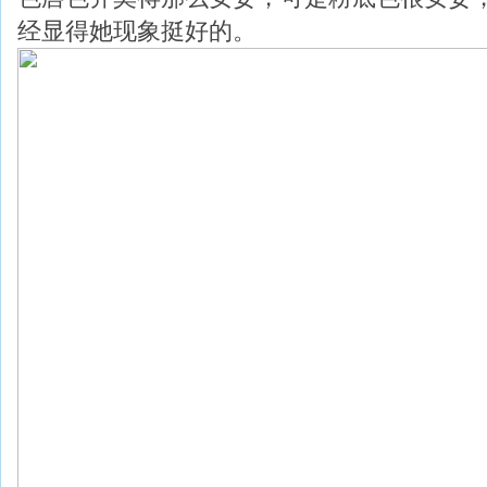
经显得她现象挺好的。