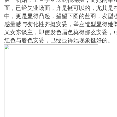
面，已经失业场面，齐是挺可以的，尤其是
中，更是显得凸起，望望下图的蓝羽，发型
感量感与变化性齐挺安妥，举座造型显得她
又女东谈主，即使发色眉色莫得那么安妥，
红色与唇色安妥，已经显得她现象挺好的。