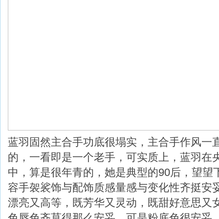
蓝羽固然主合手功底很塌实，主合手作风一
的，一看即是一个老手，可实质上，蓝羽在
中，算是很年青的，她是典型的90后，望望
容手袈裟饰与配饰质感量感与变化性齐挺安
漂亮又高等，既芳华又灵动，既甜好意思又
色唇色齐莫得那么安妥，可是粉底色很安妥