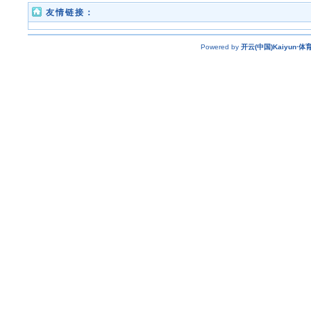
友情链接：
Powered by
开云(中国)Kaiyun·