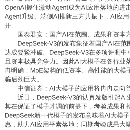
OpenAI握住激动Agent成为AI应用落地
Agent升级、端侧AI推新三方共振下，AI
开。
国泰君安：国产AI在范围、成果和资本
DeepSeek-V3的发布象征着国产AI在
达成要紧冲破。DeepSeek-V3在多项评
且资本极具竞争力。因此AI大模子在各行业
冉明确，MoE架构的低资本、高性能的大模
骗后劲巨大。
中信证券：AI大模子的应用将冉冉走向
近日，DeepSeek-V3的认真发版引起A
其在保证了模子才调的前提下，考验成果和
DeepSeek新一代模子的发布意味着AI大
惠，助力AI应用平素落地；同期考验成果大