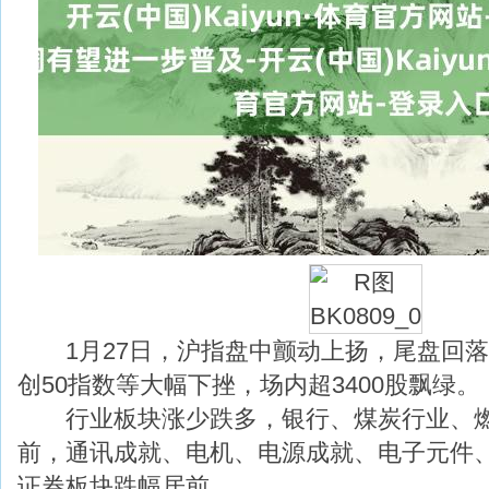
1月27日，沪指盘中颤动上扬，尾盘回落
创50指数等大幅下挫，场内超3400股飘绿。
行业板块涨少跌多，银行、煤炭行业、燃
前，通讯成就、电机、电源成就、电子元件
证券板块跌幅居前。