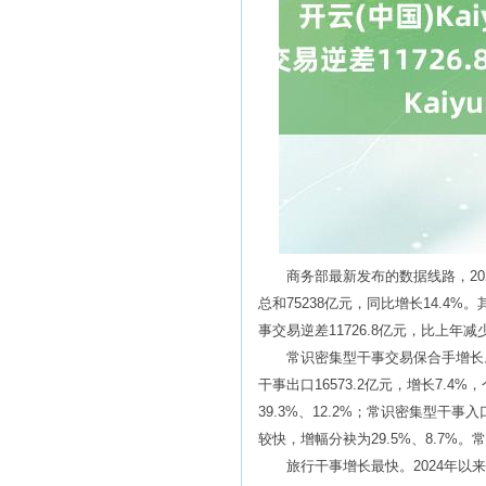
商务部最新发布的数据线路，202
总和75238亿元，同比增长14.4%。其
事交易逆差11726.8亿元，比上年减少
常识密集型干事交易保合手增长。全年
干事出口16573.2亿元，增长7
39.3%、12.2%；常识密集型干
较快，增幅分袂为29.5%、8.7%。
旅行干事增长最快。2024年以来，旅