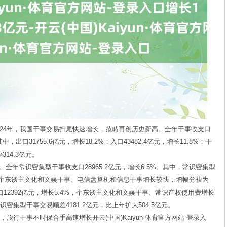
4年，我国干事交易扫尾快速增长，范畴再创历史新高。全年干事收支口
中，出口31755.6亿元，增长18.2%；入口43482.4亿元，增长11.8%；干
314.3亿元。
常识密集型干事收支口28965.2亿元，增长6.5%。其中，常识密集型
.4%，个东谈主文化和文娱干事、电信盘算机和信息干事增长较快，增幅分袂为
事入口12392亿元，增长5.4%，个东谈主文化和文娱干事、常识产权使用费增长
常识密集型干事交易顺差4181.2亿元，比上年扩大504.5亿元。
行干事不时保合手高速增长开云(中国)Kaiyun·体育官方网站-登录入