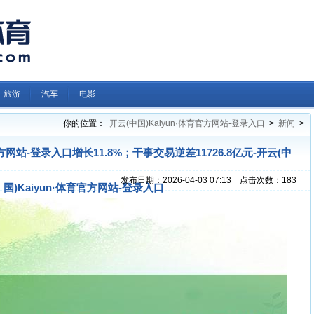
旅游
汽车
电影
你的位置：
开云(中国)Kaiyun·体育官方网站-登录入口
>
新闻
>
官方网站-登录入口增长11.8%；干事交易逆差11726.8亿元-开云(中
发布日期：2026-04-03 07:13 点击次数：183
国)Kaiyun·体育官方网站-登录入口