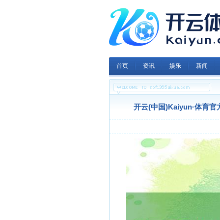
首页
资讯
娱乐
新闻
开云(中国)Kaiyun·体育