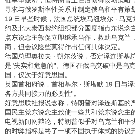
批军事赈济，但特朗普上任后倏得改动策略
寻求与俄罗斯率性关系并制定俄乌和平有策
19 日早些时候，法国总统埃马纽埃尔 · 马
约及北大泰西契约组织部分国度指点东说念
点东说念主敦促立即继承当作，救助乌克兰
商，但会议险些莫得作出任何具体决定。
德国总理奥拉夫 · 朔尔茨说，否定泽连斯基
是"失实和危急的"。德国在俄乌突破中是乌
国，仅次于好意思国。
英国首相府说，首相基尔 · 斯塔默 19 日与
各方共同接力的必要性"。
好意思联社报说念称，特朗普对泽连斯基的
国民主党东说念主致使一些共和党东说念主
电视新闻网辩论，特朗普似乎对乌克兰和平
的时弊指标是终了一项不固执于体式的协议开云(中