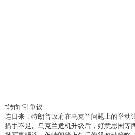
"转向"引争议
连日来，特朗普政府在乌克兰问题上的举动
措手不足。乌克兰危机升级后，好意思国等