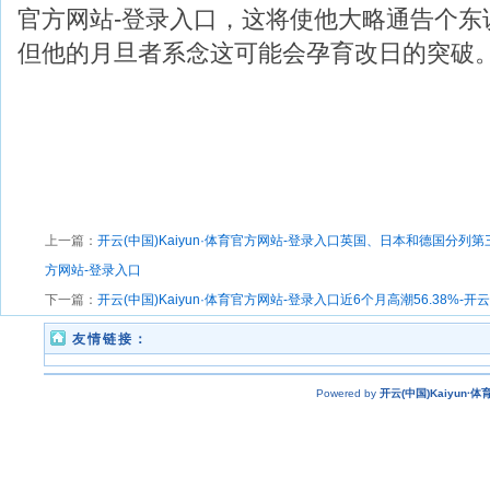
官方网站-登录入口，这将使他大略通告个东
但他的月旦者系念这可能会孕育改日的突破
上一篇：
开云(中国)Kaiyun·体育官方网站-登录入口英国、日本和德国分列第三至
方网站-登录入口
下一篇：
开云(中国)Kaiyun·体育官方网站-登录入口近6个月高潮56.38%-开云
友情链接：
Powered by
开云(中国)Kaiyun·