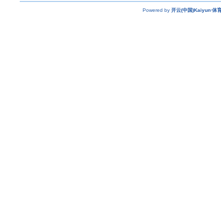
Powered by
开云(中国)Kaiyun·