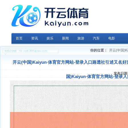
首页
资讯
娱乐
新闻
旅游
汽车
电影
你的位置：
开云(中国)K
开云(中国)Kaiyun·体育官方网站-登录入口路透社引述又名
发布日期：
国)Kaiyun·体育官方网站-登录