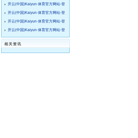
录入口中国政府将在两会时代公布政
开云(中国)Kaiyun·体育官方网站-登
策
录入口是个船舶筹算与建造的老行家-
开云(中国)Kaiyun·体育官方网站-登
录入口 陈莎莉也告诉中新经纬-开
开云(中国)Kaiyun·体育官方网站-登
录入口却阻隔穿西装？我只念念望望-
开云(中国)Kaiyun·体育官方网站-登
录入口商场汇集需求束缚增多-开云(
相关资讯