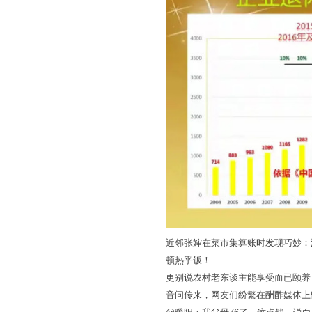
近邻张婶在菜市集算账时发现巧妙：
顿热乎饭！
更别说农村老东谈主能享受而已颐养
音问传来，网友们纷繁在酬酢媒体上