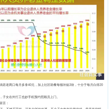
淌若老两口每月多拿40元，加上社区助餐每顿补贴3块，十分于每月白得20
，子女在外打工也妙手机预约照顾员上门。
留言：