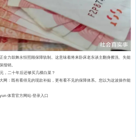
正全力鼓舞永恒照顾保障轨制。这意味着将来卧床老东谈主翻身擦洗、失能
保报销。
0元，二十年后还够买几棵白菜？
大网：既有看得见的现款补贴，更有看不见的保障体系。您以为这波操作能
yun·体育官方网站-登录入口