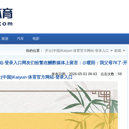
旅游
汽车
电影
你的位置：
开云(中国)Kaiyun·体育官方网站-登录入口
>
新闻
>
官方网站-登录入口网友们纷繁在酬酢媒体上留言：@暖阳：我父母76了-开
发布日期：2026-05-01 06:43 点击次数：59
(中国)Kaiyun·体育官方网站-登录入口