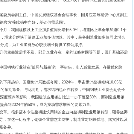
案委员会副主任、中国发展磋议基金会理事长、国务院发展磋议中心原副主
轮廓为“接续稳中向好，基础仍需巩固”。
月，我国规模以上工业加多值同比增长5.9%，增速比上年全年加速0.1个
9%，增速分解快于沿途工业加多值增速。其中，装备制造业加多值同比增长
9个百分点，为工业坐褥放心较快增长提供了有劲撑持。
升仍然靠近需求不及、部分企业存在一定的谋略穷困等问题，回升基础还需
中国钢铁行业站在“破局与新生”的十字街头，步入减量发展、存量优化阶
下落趋势。国度统计局数据夸耀，2024年，宇宙累计坐褥粗钢10.05亿
下落的预期筹备。与此同期，需求结构也正在转换，中国钢铁工业协会副会长
集深度颐养等影响，我国建筑业用钢占比进一步下落至50%，而制造业用钢
%提高到2024年的50%，成为拉动需求增长的要紧力量。
变革。很多蓝本专注坐褥建筑用钢的企业向坐褥制造业用钢转型，颐养坐褥
导，在这一历程中，钢铁企业需杰出防护，制造业对钢铁质地、踏实性以及
耀各异。