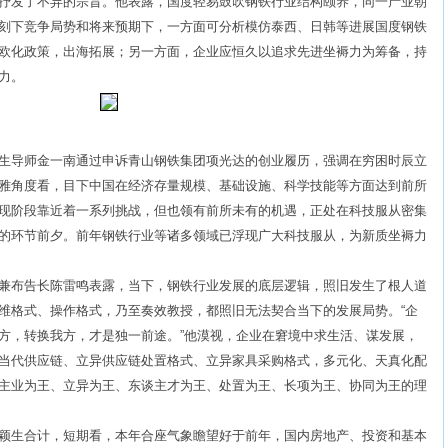
抒发了不异的宗旨。他表露，国度轻易鼓吹钢铁行业结构颐养，同一产业朝
刻下竞争局势和将来预期下，一方面可分析模仿泰西、日韩等进展国度钢铁
欧化政策，出海拓展；另一方面，企业应恒久以追求先进坐褥力为筹备，持
力。
生导师金一南通过申诉青山钢铁集团项光达的创业履历，强调在穷困时辰立
雅角度看，目下中国在经济存量规模、基础设施、科学技能等方面达到前所
现阶段靠近着一系列挑战，但也领有前所未有的机遇，正处在科技服从密集
的环节前夕。前年钢铁行业等诸多领域已浮现广大科技服从，为新质坐褥力
兼布告长陈雷鸣表露，当下，钢铁行业发展的底层逻辑，照旧发生了根人道
维格式、操作格式，乃至奏效教授，都照旧无法契合当下的发展局势。“企
方，转换我方，才是独一前途。”他漠视，企业在窘境中求生活、谋发展，
当代供应链、立异供应链处置格式、立异家具采购格式，多元化、天真化配
主业为王、立异为王、东谈主才为王、处置为王、长项为王、协同为王的理
颖生合计，短期看，本年合座气象瞻望好于前年，国内房地产、投资和基本