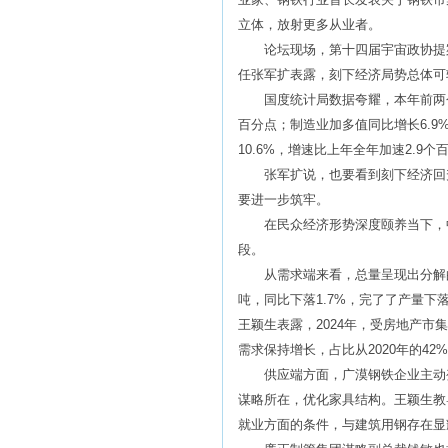
立体，放射更多从业者。
论坛现场，第十四届宇宙政协提
任张军扩表露，刻下经济局势总体可
国度统计局数据夸耀，本年前两个
百分点；制造业加多值同比增长6.
10.6%，增速比上年全年加速2.
张军扩说，也要看到刻下经济回
要进一步筑牢。
在民众经济形势深度颐养当下，
段。
从需求端来看，总量呈现出分解的
吨，同比下落1.7%，完了了产量
王颖生表露，2024年，受房地产市
需求保持增长，占比从2020年的42
供应端方面，广漠钢铁企业主动
谋略所在，优化家具结构。王颖生教
就业方面的条件，与建筑用钢存在显