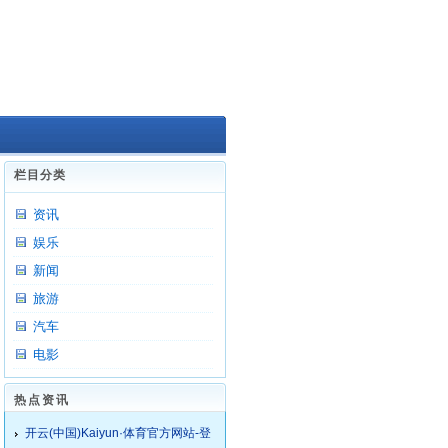
栏目分类
资讯
娱乐
新闻
旅游
汽车
电影
热点资讯
开云(中国)Kaiyun·体育官方网站-登